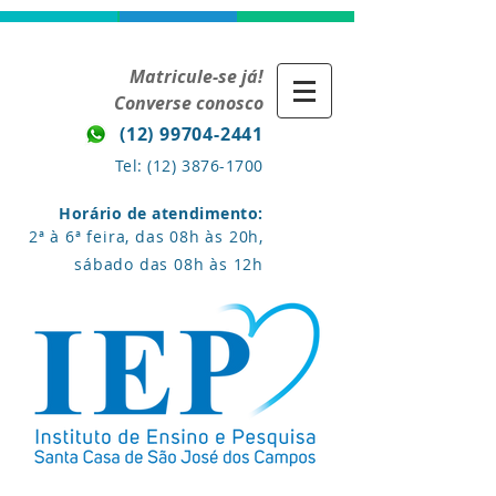
Matricule-se já!
Converse conosco
(12) 99704-2441
Tel:
(12) 3876-1700
Horário de atendimento:
2ª à 6ª feira, das 08h às 20h,
sábado das 08h às 12h