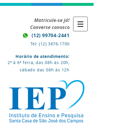
Matricule-se já!
Converse conosco
(12) 99704-2441
Tel:
(12) 3876-1700
Horário de atendimento:
2ª à 6ª feira, das 08h às 20h,
sábado das 08h às 12h