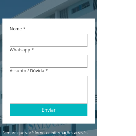
Nome
*
Whatsapp
*
Assunto / Dúvida
*
Enviar
Sempre que você fornecer informações através