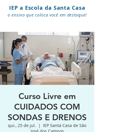
IEP a Escola da Santa Casa
o ensino que coloca você em destaque!
Curso Livre em
CUIDADOS COM
SONDAS E DRENOS
qui., 25 de jul.
  |  
IEP Santa Casa de São
José dos Campos