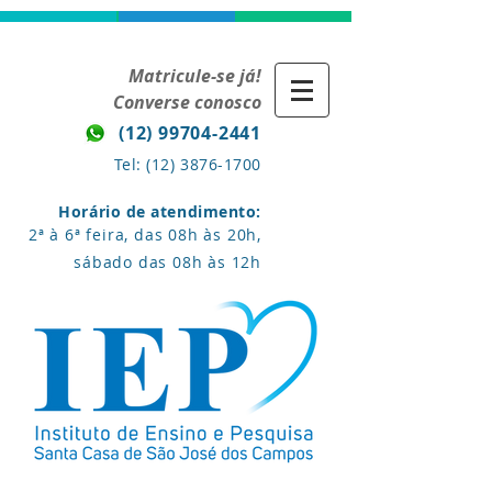
Matricule-se já!
Converse conosco
(12) 99704-2441
Tel:
(12) 3876-1700
Horário de atendimento:
2ª à 6ª feira, das 08h às 20h,
sábado das 08h às 12h