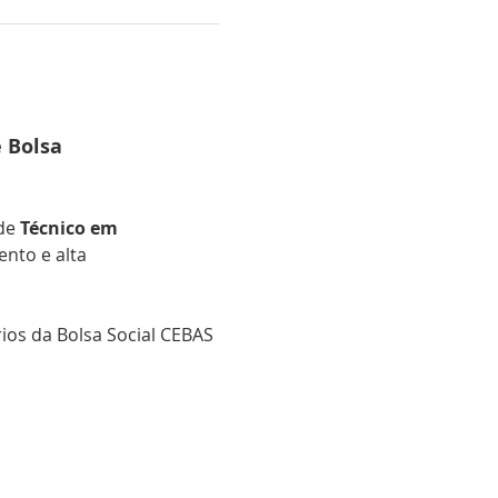
 Bolsa
de 
Técnico em 
nto e alta 
rios da Bolsa Social CEBAS 