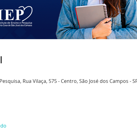
l
 Pesquisa, Rua Vilaça, 575 - Centro, São José dos Campos - SP
udo