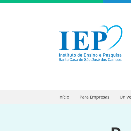
Início
Para Empresas
Unive