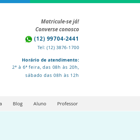
Matricule-se já!
Converse conosco
(12) 99704-2441
Tel: (12) 3876-1700
Horário de atendimento:
2ª à 6ª feira, das 08h às 20h,
sábado das 08h às 12h
a
Blog
Aluno
Professor