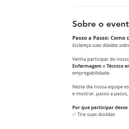
Sobre o even
Passo a Passo: Como 
Esclareça suas dúvidas sobr
Venha participar do nosso
Enfermagem
 e 
Técnico e
empregabilidade.
Neste dia nossa equipe est
e mostrar, passo a passo,
Por que participar desse
✅ Tire suas dúvidas