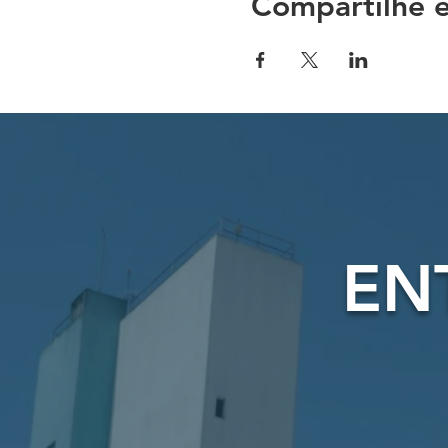
Compartilhe e
EN