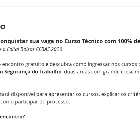
to
conquistar sua vaga no Curso Técnico com 100% de
e o Edital Bolsas CEBAS 2026 
 encontro gratuito e descubra como ingressar nos cursos 
m Segurança do Trabalho
, duas áreas com grande crescime
ará disponível para apresentar os cursos, explicar os crité
 como participar do processo.
 encontro?