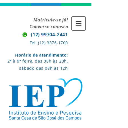
Matricule-se já!
Converse conosco
(12) 99704-2441
Tel:
(12) 3876-1700
Horário de atendimento:
2ª à 6ª feira, das 08h às 20h,
sábado das 08h às 12h