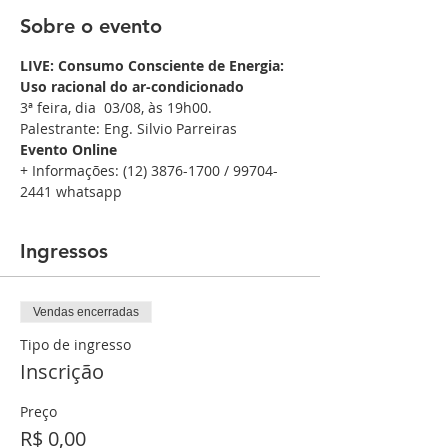
Sobre o evento
LIVE: Consumo Consciente de Energia: 
Uso racional do ar-condicionado
3ª feira, dia  03/08, às 19h00.   
Palestrante: Eng. Silvio Parreiras
Evento Online
+ Informações: (12) 3876-1700 / 99704-
2441 whatsapp
Ingressos
Vendas encerradas
Tipo de ingresso
Inscrição
Preço
R$ 0,00