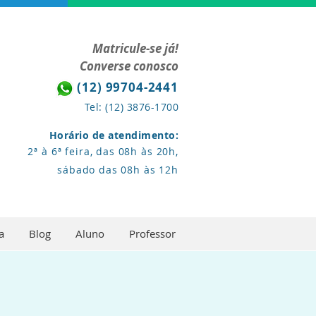
Matricule-se já!
Converse conosco
(12) 99704-2441
Tel: (12) 3876-1700
Horário de atendimento:
2ª à 6ª feira, das 08h às 20h,
sábado das 08h às 12h
a
Blog
Aluno
Professor