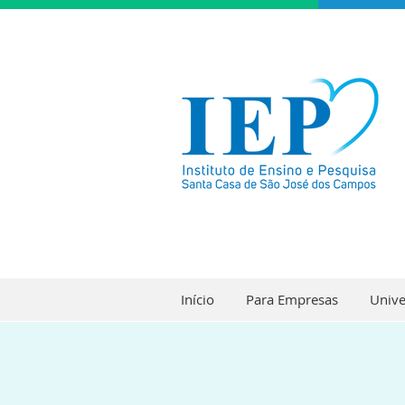
Início
Para Empresas
Unive