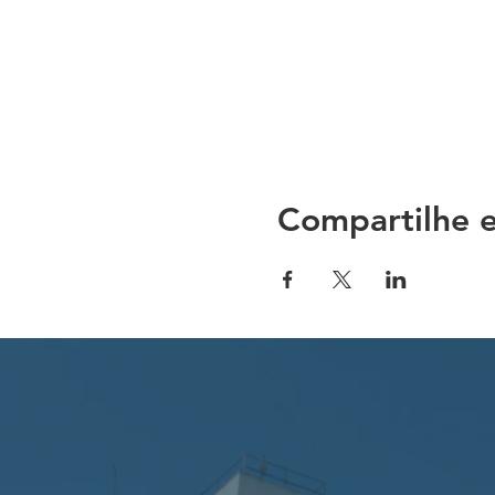
Compartilhe e