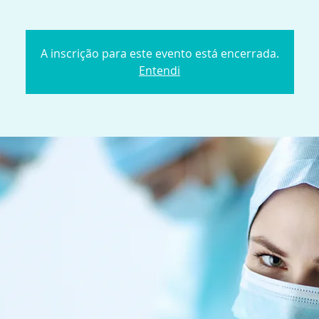
A inscrição para este evento está encerrada.
Entendi