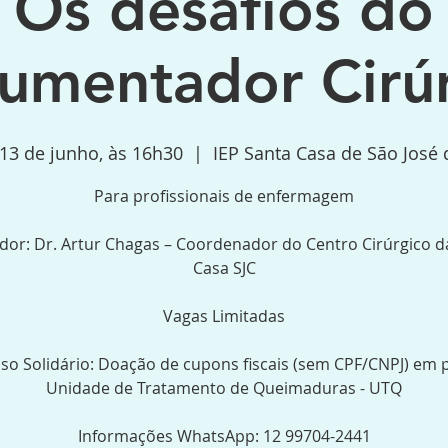
Os desafios do
rumentador Cirú
a 13 de junho, às 16h30
  |  
IEP Santa Casa de São Jos
Para profissionais de enfermagem
tador: Dr. Artur Chagas – Coordenador do Centro Cirúrgico d
Casa SJC
Vagas Limitadas
so Solidário: Doação de cupons fiscais (sem CPF/CNPJ) em 
Unidade de Tratamento de Queimaduras - UTQ
Informações WhatsApp: 12 99704-2441