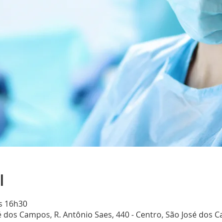
l
às 16h30
é dos Campos, R. Antônio Saes, 440 - Centro, São José dos C