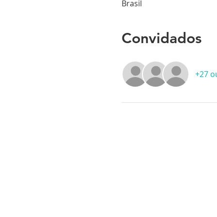
Brasil
Convidados
+27 o