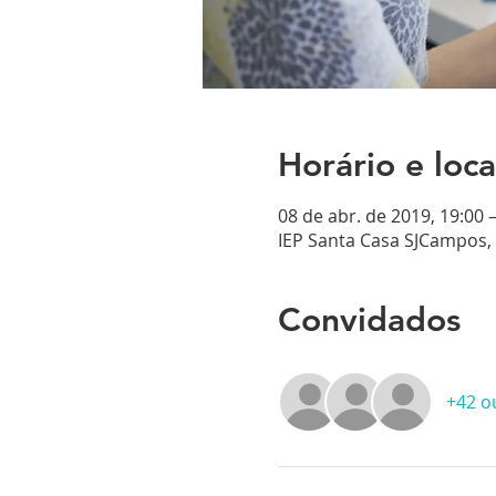
Horário e loca
08 de abr. de 2019, 19:00 
IEP Santa Casa SJCampos, R
Convidados
+42 o