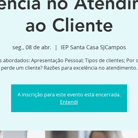
ência no Atend
ao Cliente
seg., 08 de abr.
  |  
IEP Santa Casa SJCampos
 abordados: Apresentação Pessoal; Tipos de clientes; Por 
perde um cliente? Razões para excelência no atendimento.
A inscrição para este evento está encerrada.
Entendi