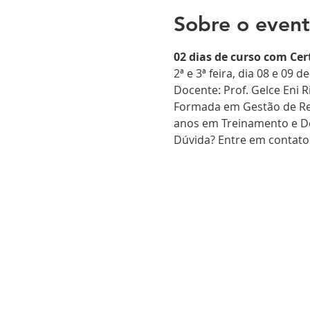
Sobre o even
02 dias de curso com Cer
2ª e 3ª feira, dia 08 e 09 d
Formada em Gestão de Re
Dúvida? Entre em contato