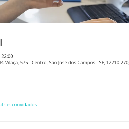
l
– 22:00
. Vilaça, 575 - Centro, São José dos Campos - SP, 12210-270,
utros convidados