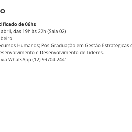
to
tificado de 06hs
e abril, das 19h às 22h (Sala 02)
cursos Humanos; Pós Graduação em Gestão Estratégicas de
 via WhatsApp (12) 99704-2441 