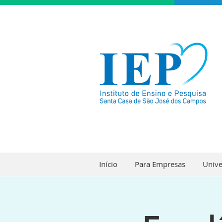
Início
Para Empresas
Unive