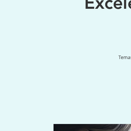
Excel
Temas