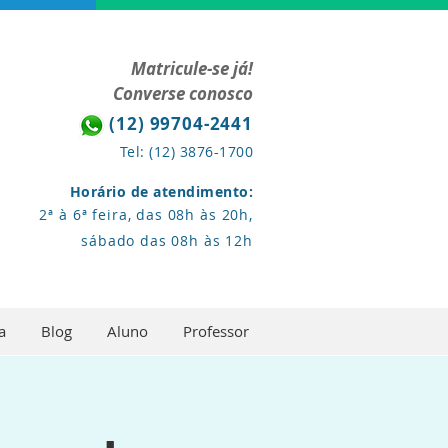
Matricule-se já!
Converse conosco
(12) 99704-2441
Tel: (12) 3876-1700
Horário de atendimento:
2ª à 6ª feira, das 08h às 20h,
sábado das 08h às 12h
a
Blog
Aluno
Professor