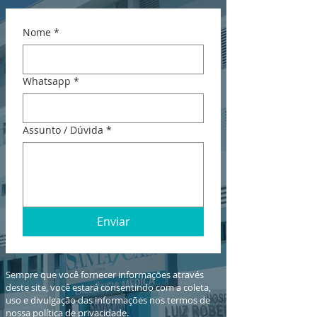
Nome
*
Whatsapp
*
Assunto / Dúvida
*
Enviar
Sempre que você fornecer informações através
deste site, você estará consentindo com a coleta,
uso e divulgação das informações nos termos de
nossa
política de privacidade
.