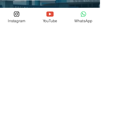
Instagram
YouTube
WhatsApp
© 2026 por IEP SCSJC
® Copyright
Fale Conosco
(12) 3876-1700