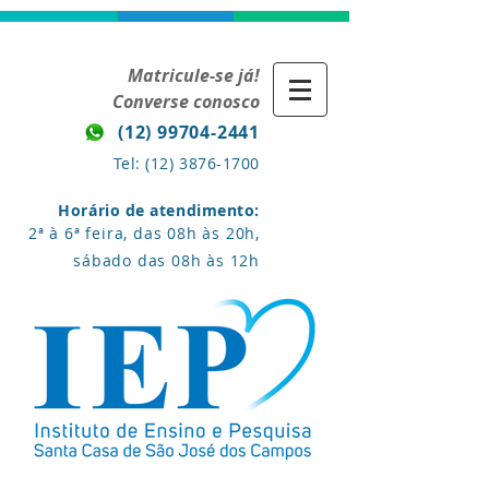
Matricule-se já!
Converse conosco
(12) 99704-2441
Tel:
(12) 3876-1700
Horário de atendimento:
2ª à 6ª feira, das 08h às 20h,
sábado das 08h às 12h