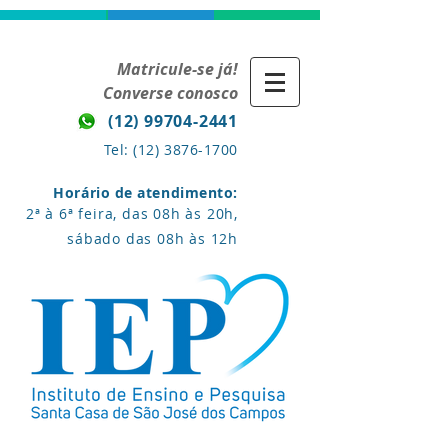
Matricule-se já!
Converse conosco
(12) 99704-2441
Tel:
(12) 3876-1700
Horário de atendimento:
2ª à 6ª feira, das 08h às 20h,
sábado das 08h às 12h