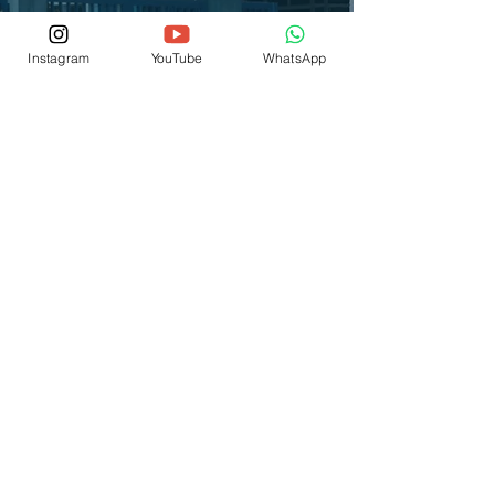
Instagram
YouTube
WhatsApp
© 2026 por IEP SCSJC
® Copyright
Fale Conosco
(12) 3876-1700
(12) 99704-2441