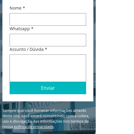
Nome
*
Whatsapp
*
Assunto / Dúvida
*
Enviar
Sempre que você fornecer informações através
deste site, você estará consentindo com a coleta,
uso e divulgação das informações nos termos de
nossa
política de privacidade
.