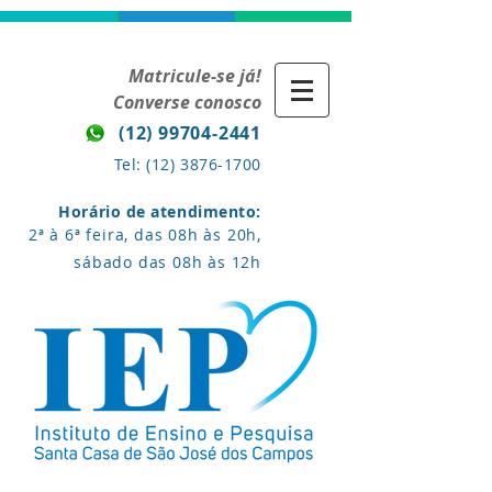
Matricule-se já!
Converse conosco
(12) 99704-2441
Tel:
(12) 3876-1700
Horário de atendimento:
2ª à 6ª feira, das 08h às 20h,
sábado das 08h às 12h