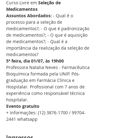
Curso Livre em 
Seleção de 
Medicamentos 
Assuntos Abordados:
 - Qual é o 
processo para a seleção de 
medicamentos?; - O que é padronização 
de medicamentos?; - O que é aquisição 
de medicamentos?; - Qual é a 
importância da realização da seleção de 
medicamentos?
5ª feira, dia 01/07, às 19h00
Professora Natalia Neves - Farmacêutica 
Bioquímica formada pela UNIP. Pós-
graduação em Farmácia Clínica e 
Hospitalar. Profissional com 7 anos de 
experiência como responsável técnica 
hospitalar.
Evento gratuito
+ Informações: (12) 3876-1700 / 99704-
2441 whatsapp
Ingressos