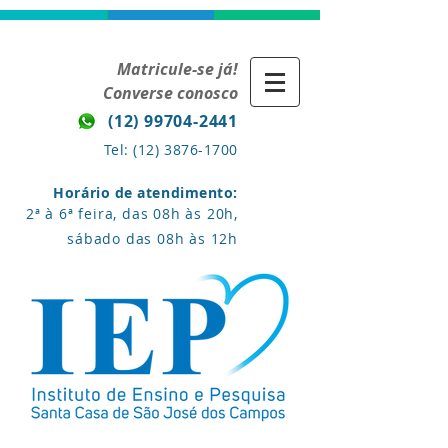
Matricule-se já!
Converse conosco
(12) 99704-2441
Tel:
(12) 3876-1700
Horário de atendimento:
2ª à 6ª feira, das 08h às 20h,
sábado das 08h às 12h