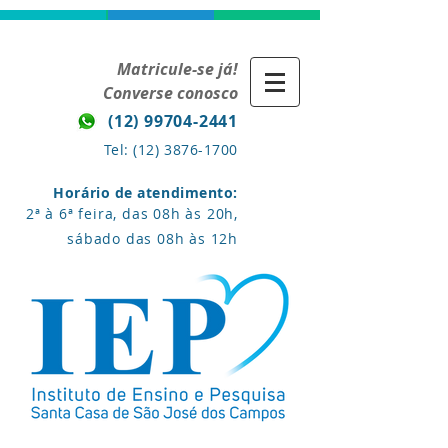
Matricule-se já!
Converse conosco
(12) 99704-2441
Tel:
(12) 3876-1700
Horário de atendimento:
2ª à 6ª feira, das 08h às 20h,
sábado das 08h às 12h