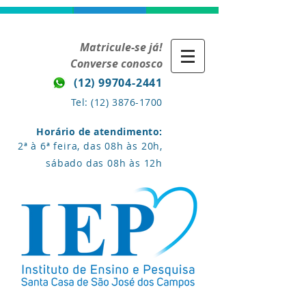
Matricule-se já!
Converse conosco
(12) 99704-2441
Tel:
(12) 3876-1700
Horário de atendimento:
2ª à 6ª feira, das 08h às 20h,
sábado das 08h às 12h