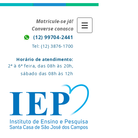
Matricule-se já!
Converse conosco
(12) 99704-2441
Tel:
(12) 3876-1700
Horário de atendimento:
2ª à 6ª feira, das 08h às 20h,
sábado das 08h às 12h