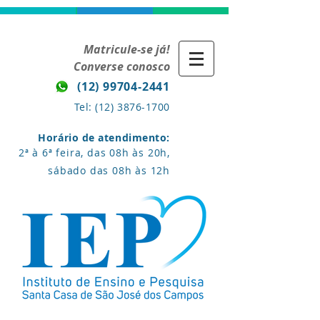
Matricule-se já!
Converse conosco
(12) 99704-2441
Tel:
(12) 3876-1700
Horário de atendimento:
2ª à 6ª feira, das 08h às 20h,
sábado das 08h às 12h