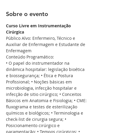
Sobre o evento
Curso Livre em Instrumentação 
Cirúrgica
Público Alvo: Enfermeiro, Técnico e 
Auxiliar de Enfermagem e Estudante de 
Enfermagem
Conteúdo Programático:
• O papel do instrumentador na 
dinâmica hospitalar: legislação bioética 
e biossegurança; • Ética e Postura 
Profissional; • Noções básicas em 
microbiologia, infecção hospitalar e 
infecção de sitio cirúrgico; • Conceitos 
Básicos em Anatomia e Fisiologia; • CME: 
fluxograma e testes de esterilização 
químicos e biológicos; • Terminologia e 
check-list de cirurgia segura; • 
Posicionamento cirúrgico e 
paramentação; • Tempos cirúrgicos; • 