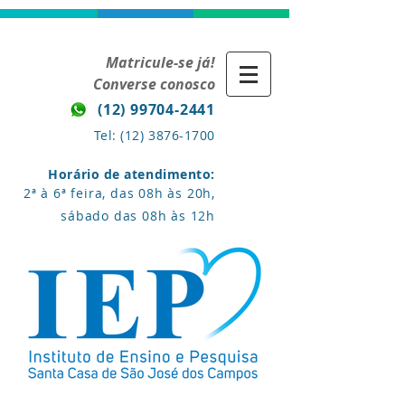
Matricule-se já!
Converse conosco
(12) 99704-2441
Tel:
(12) 3876-1700
Horário de atendimento:
2ª à 6ª feira, das 08h às 20h,
sábado das 08h às 12h