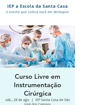
IEP a Escola da Santa Casa
o ensino que coloca você em destaque!
Curso Livre em
Instrumentação
Cirúrgica
sáb., 28 de ago.
  |  
IEP Santa Casa de São
José dos Campos