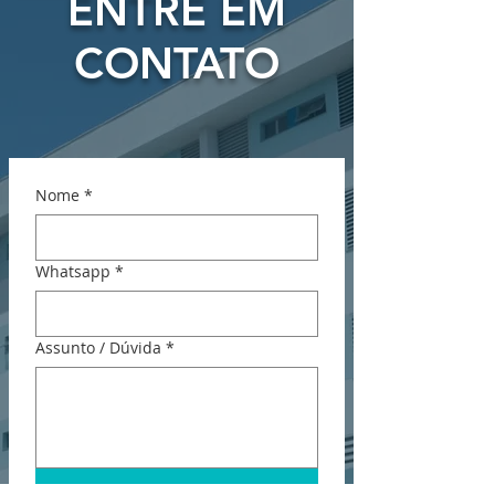
ENTRE EM
CONTATO
Nome
*
Whatsapp
*
Assunto / Dúvida
*
Enviar