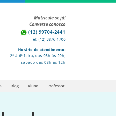
Matricule-se já!
Converse conosco
(12) 99704-2441
Tel: (12) 3876-1700
Horário de atendimento:
2ª à 6ª feira, das 08h às 20h,
sábado das 08h às 12h
a
Blog
Aluno
Professor