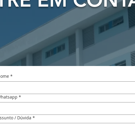
ome
*
hatsapp
*
ssunto / Dúvida
*