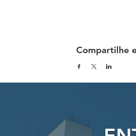
Compartilhe e
EN