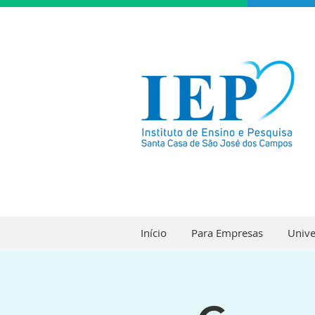
Início
Para Empresas
Unive