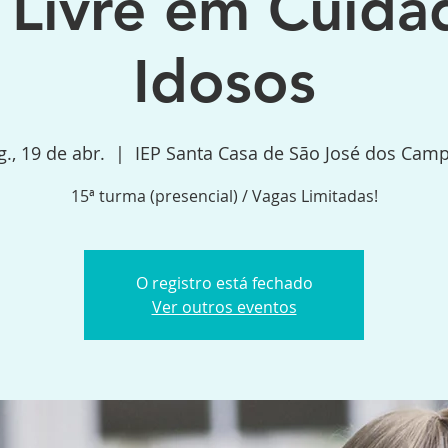
 Livre em Cuida
Idosos
g., 19 de abr.
  |  
IEP Santa Casa de São José dos Cam
15ª turma (presencial) / Vagas Limitadas!
O registro está fechado
Ver outros eventos