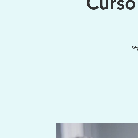
Curso
se