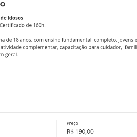
to
 de Idosos
 Certificado de 160h.
ma de 18 anos, com ensino fundamental  completo, jovens e
,  atividade complementar, capacitação para cuidador,  famili
m geral.
Preço
R$ 190,00