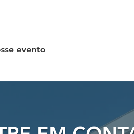
sse evento
TRE EM CONT