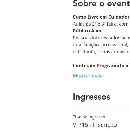
Sobre o even
Curso Livre em Cuidador
Aulas às 2ª e 3ª feira, com
Público Alvo:
Pessoas interessados aci
qualificação  profissional
estudante, profissionais e
Conteúdo Programático:
Mostrar mais
Ingressos
Tipo de ingresso
VIP15 - Inscrição