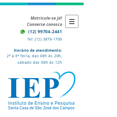
Matricule-se já!
Converse conosco
(12) 99704-2441
Tel:
(12) 3876-1700
Horário de atendimento:
2ª à 6ª feira, das 08h às 20h,
sábado das 08h às 12h