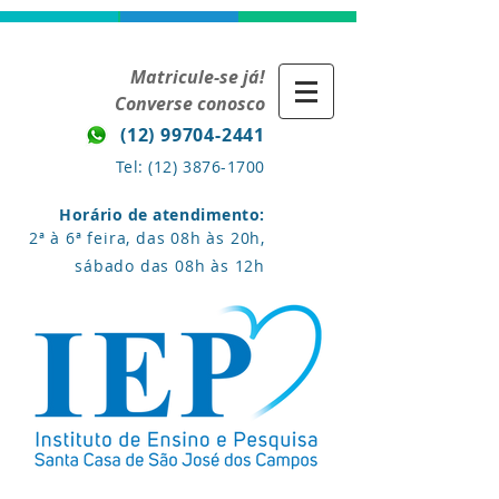
Matricule-se já!
Converse conosco
(12) 99704-2441
Tel:
(12) 3876-1700
Horário de atendimento:
2ª à 6ª feira, das 08h às 20h,
sábado das 08h às 12h