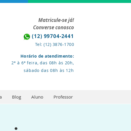
Matricule-se já!
Converse conosco
(12) 99704-2441
Tel: (12) 3876-1700
Horário de atendimento:
2ª à 6ª feira, das 08h às 20h,
sábado das 08h às 12h
a
Blog
Aluno
Professor