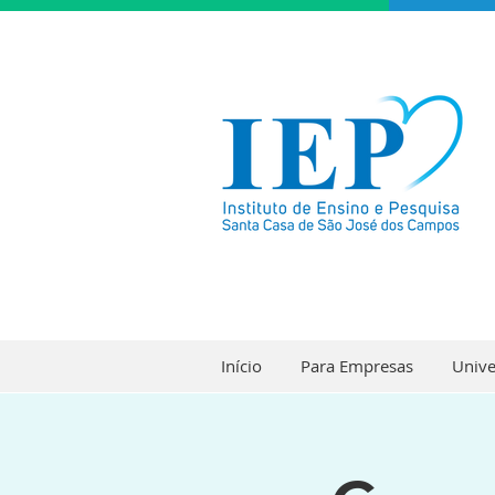
Início
Para Empresas
Unive