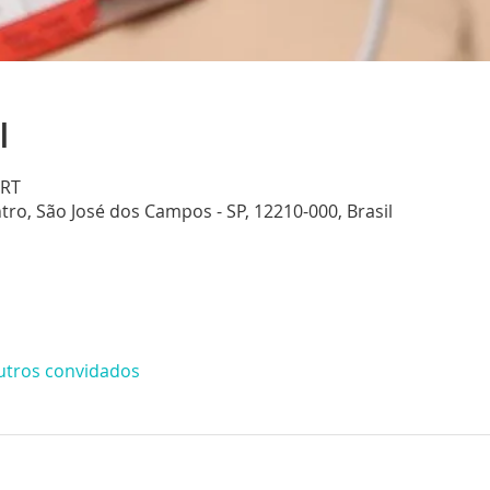
l
BRT
entro, São José dos Campos - SP, 12210-000, Brasil
utros convidados