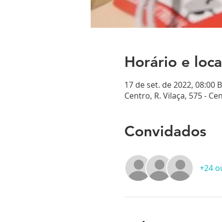
Horário e loca
17 de set. de 2022, 08:00 
Centro, R. Vilaça, 575 - C
Convidados
+24 o