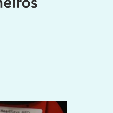
eiros