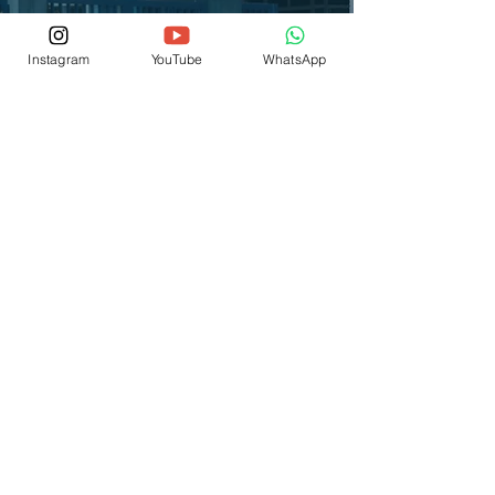
Instagram
YouTube
WhatsApp
© 2026 por IEP SCSJC
® Copyright
Fale Conosco
(12) 3876-1700
(12) 99704-2441