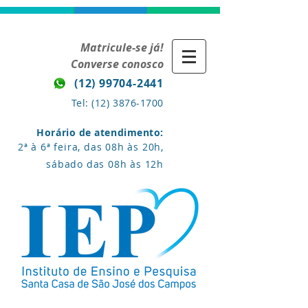
Matricule-se já!
Converse conosco
(12) 99704-2441
Tel:
(12) 3876-1700
Horário de atendimento:
2ª à 6ª feira, das 08h às 20h,
sábado das 08h às 12h