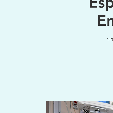
Esp
E
se