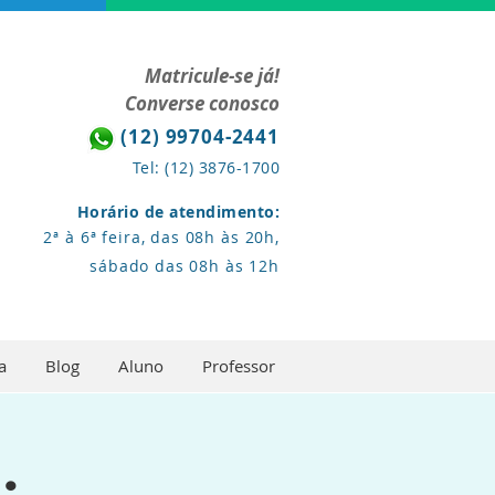
Matricule-se já!
Converse conosco
(12) 99704-2441
Tel: (12) 3876-1700
Horário de atendimento:
2ª à 6ª feira, das 08h às 20h,
sábado das 08h às 12h
a
Blog
Aluno
Professor