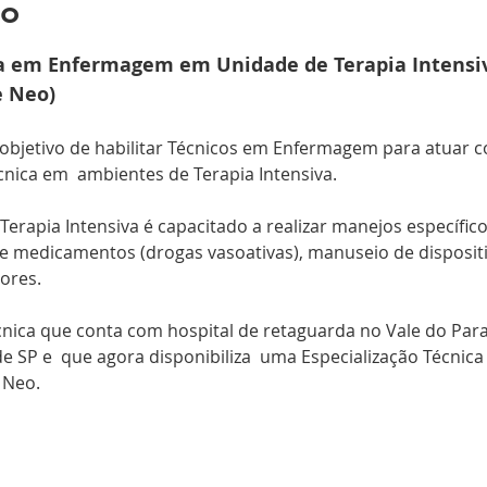
to
ca em Enfermagem em Unidade de Terapia Intensi
e Neo)
 objetivo de habilitar Técnicos em Enfermagem para atuar 
cnica em  ambientes de Terapia Intensiva.
Terapia Intensiva é capacitado a realizar manejos específicos
e medicamentos (drogas vasoativas), manuseio de disposi
ores.
cnica que conta com hospital de retaguarda no Vale do Paraí
 SP e  que agora disponibiliza  uma Especialização Técnica
 Neo.