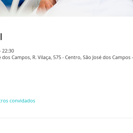
l
– 22:30
 dos Campos, R. Vilaça, 575 - Centro, São José dos Campos - 
tros convidados