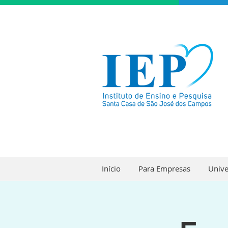
Início
Para Empresas
Unive