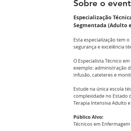
Sobre o even
Especialização Técni
Segmentada (Adulto 
Esta especialização tem o
segurança e excelência té
O Especialista Técnico em 
exemplo: administração d
infusão, cateteres e monit
Estude na única escola té
complexidade no Estado de
Terapia Intensiva Adulto e
Público Alvo:
Técnicos em Enfermagem