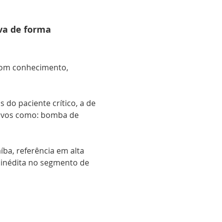
va de forma 
com conhecimento,  
 do paciente crítico, a de 
tivos como: bomba de 
ba, referência em alta 
 inédita no segmento de 